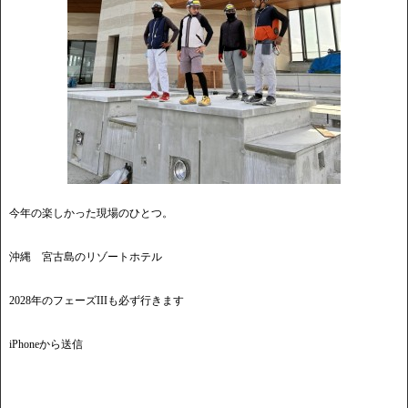
今年の楽しかった現場のひとつ。
沖縄 宮古島のリゾートホテル
2028年のフェーズIIIも必ず行きます
iPhoneから送信