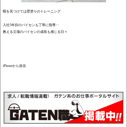
暇を見つけては壁塗りのトレーニング
入社5年目のパイセンも丁寧に指導‥
教える立場のパイセンの成長も感じる日々
iPhoneから送信