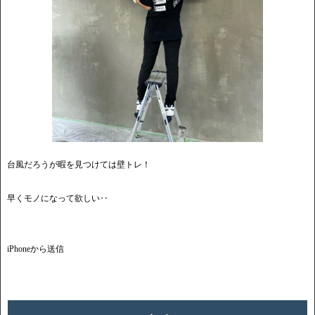
台風だろうが暇を見つけては壁トレ！
早くモノになって欲しい‥
iPhoneから送信